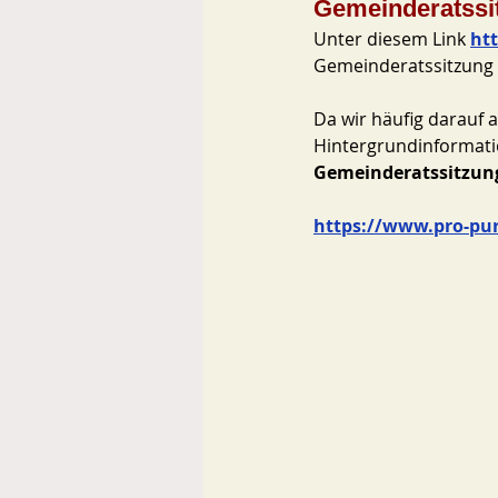
Gemeinderatssit
Unter diesem Link
ht
Gemeinderatssitzung m
Da wir häufig darauf 
Hintergrundinformati
Gemeinderatssitzung
https://www.pro-pur