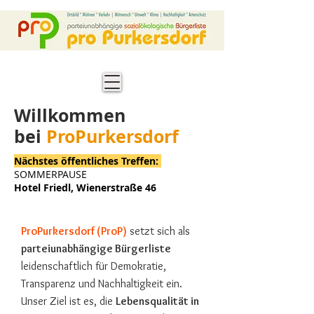
Willkommen
bei
ProPurkersdorf
Nächstes öffentliches Treffen:
SOMMERPAUSE
Hotel Friedl, Wienerstraße 46
ProPurkersdorf (ProP)
setzt sich als
parteiunabhängige Bürgerliste
leidenschaftlich für Demokratie,
Transparenz und Nachhaltigkeit ein.
Unser Ziel ist es, die
Lebensqualität in