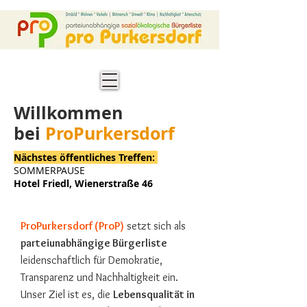
Willkommen
bei
ProPurkersdorf
Nächstes öffentliches Treffen:
SOMMERPAUSE
Hotel Friedl, Wienerstraße 46
ProPurkersdorf (ProP)
setzt sich als
parteiunabhängige Bürgerliste
leidenschaftlich für Demokratie,
Transparenz und Nachhaltigkeit ein.
Unser Ziel ist es, die
Lebensqualität in