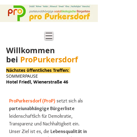
Willkommen
bei
ProPurkersdorf
Nächstes öffentliches Treffen:
SOMMERPAUSE
Hotel Friedl, Wienerstraße 46
ProPurkersdorf (ProP)
setzt sich als
parteiunabhängige Bürgerliste
leidenschaftlich für Demokratie,
Transparenz und Nachhaltigkeit ein.
Unser Ziel ist es, die
Lebensqualität in