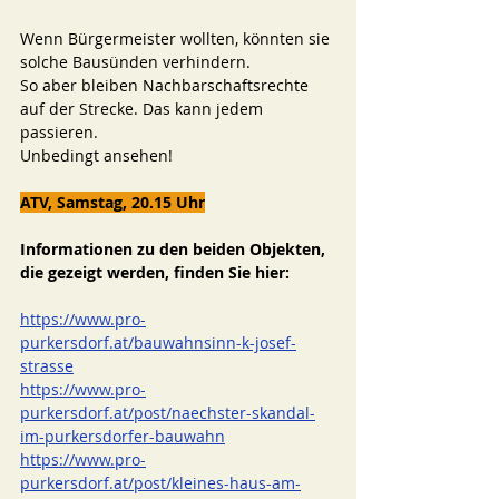
Wenn Bürgermeister wollten, könnten sie 
solche Bausünden verhindern.
So aber bleiben Nachbarschaftsrechte 
auf der Strecke. Das kann jedem 
passieren.
Unbedingt ansehen! 
ATV, Samstag, 20.15 Uhr
Informationen zu den beiden Objekten, 
die gezeigt werden, finden Sie hier: 
https://www.pro-
purkersdorf.at/bauwahnsinn-k-josef-
strasse
https://www.pro-
purkersdorf.at/post/naechster-skandal-
im-purkersdorfer-bauwahn
https://www.pro-
purkersdorf.at/post/kleines-haus-am-