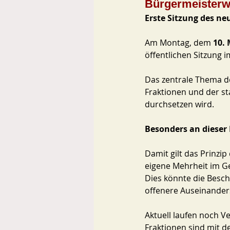
Bürgermeisterw
Erste Sitzung des n
Am Montag, dem 
10.
öffentlichen Sitzung 
Das zentrale Thema de
Fraktionen und der sta
durchsetzen wird.
Besonders an dieser 
Damit gilt das Prinzip
eigene Mehrheit im G
Dies könnte die Besch
offenere Auseinanders
Aktuell laufen noch V
Fraktionen sind mit d