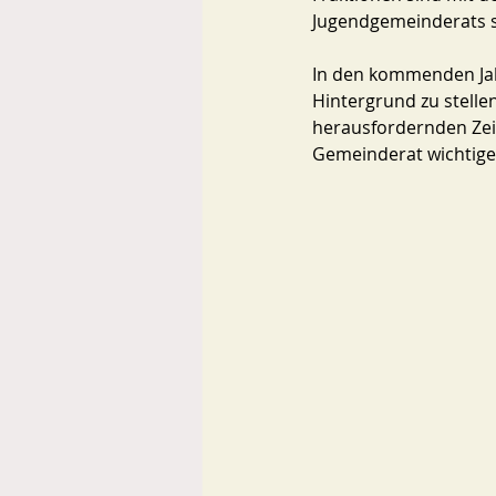
Jugendgemeinderats s
In den kommenden Jahr
Hintergrund zu stelle
herausfordernden Zei
Gemeinderat wichtiger