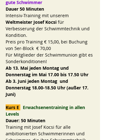
gute Schwimmer
Dauer 50 Minuten
Intensiv-Training mit unserem 
Weltmeister Josef Kocsi
 für 
Verbesserung der Schwimmtechnik und 
Kondition.
Preis pro Training € 15,00, bei Buchung 
von 5er-Block  € 70,00
Für Mitglieder der Schwimmunion gibt es 
Sonderkonditionen!
Ab 13. Mai jeden Montag und 
Donnerstag im Mai 17.00 bis 17.50 Uhr
Ab 3. Juni jeden Montag  und 
Donnerstag 18.00-18.50 Uhr (außer 17. 
Juni)
Kurs E 
Erwachsenentraining in allen 
Levels
Dauer: 50 Minuten
Training mit Josef Kocsi für alle 
ambitionierten Schwimmerinnen und 