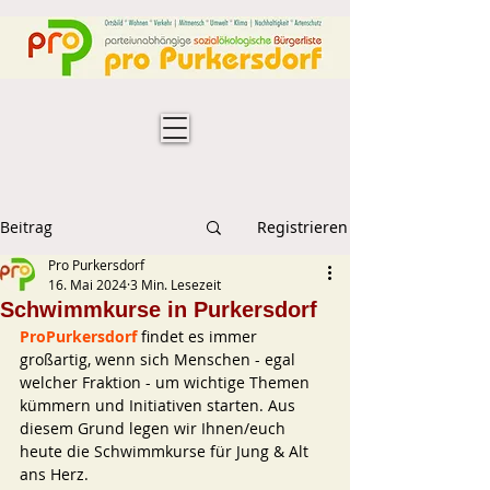
Beitrag
Registrieren
Pro Purkersdorf
16. Mai 2024
3 Min. Lesezeit
Schwimmkurse in Purkersdorf
ProPurkersdorf
 findet es immer 
großartig, wenn sich Menschen - egal 
welcher Fraktion - um wichtige Themen 
kümmern und Initiativen starten. Aus 
diesem Grund legen wir Ihnen/euch 
heute die Schwimmkurse für Jung & Alt 
ans Herz. 