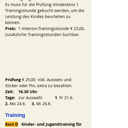
Es muss für die Prüfung mindestens 1 
Trainingsstunde gebucht werden, um die 
Leistung des Kindes beurteilen zu 
können.
Preis:  
1 Intensiv-Trainingsstunde € 25,00, 
zusätzliche Trainingsstunden buchbar.
Prüfung
 € 25,00  inkl. Ausweis und 
Sticker oder Pin, extra zu bezahlen.
Zeit:    16.30 Uhr
Tage:
   zur Auswahl           
1
. Fr 21.6.    
2.
 Mo 24.6.     
3.
 Mi 26.6.
Training
Kurs D
   Kinder- und Jugendtraining für 