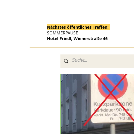
Nächstes öffentliches Treffen:
SOMMERPAUSE
Hotel Friedl, Wienerstraße 46