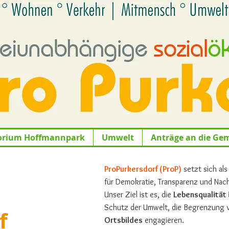
orium Hoffmannpark
Umwelt
Anträge an die Ge
ProPurkersdorf (ProP)
setzt sich al
für Demokratie, Transparenz und Nachh
Unser Ziel ist es, die
Lebensqualität 
Schutz der Umwelt, die Begrenzung
f
Ortsbildes
engagieren.