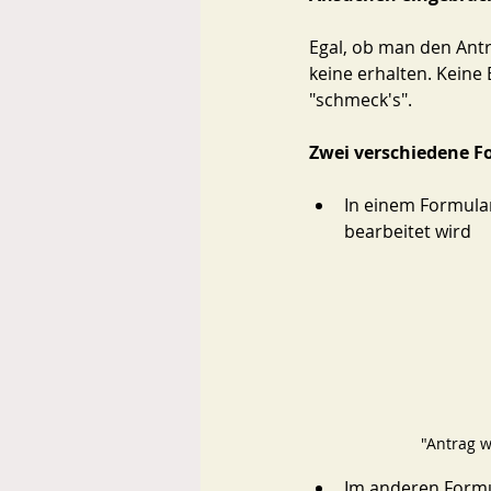
Egal, ob man den Antr
keine erhalten. Keine 
"schmeck's". 
Zwei verschiedene F
In einem Formular
bearbeitet wird 
"Antrag w
Im anderen Formul