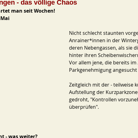
gen - das völlige Chaos
artet man seit Wochen! 
 Mai 
Nicht schlecht staunten vorge
Anrainer*innen in der Winter
deren Nebengassen, als sie di
hinter ihren Scheibenwischer
Vor allem jene, die bereits im
Parkgenehmigung angesucht 
Zeitgleich mit der - teilweise 
Aufstellung der Kurzparkzone
gedroht, "Kontrollen vorzun
überprüfen". 
t - was weiter? 