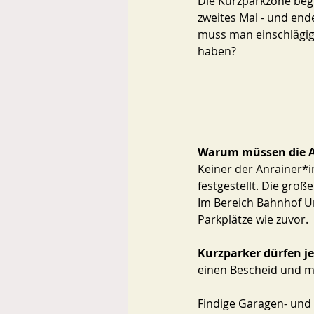
Die Kurzparkzone begi
zweites Mal - und endet
muss man einschlägig
haben? 
Warum müssen die An
Keiner der Anrainer*
festgestellt. Die gro
Im Bereich Bahnhof Un
Parkplätze wie zuvor. 
Kurzparker dürfen je
einen Bescheid und m
Findige Garagen- und 