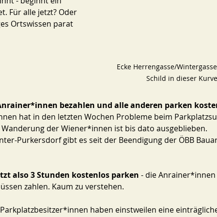
nnt - beginnt ein 
. Für alle jetzt? Oder 
es Ortswissen parat 
Ecke Herrengasse/Wintergasse
Schild in dieser Kurv
rainer*innen bezahlen und alle anderen parken kosten
innen hat in den letzten Wochen Probleme beim Parkplatzs
ße Wanderung der Wiener*innen ist bis dato ausgeblieben. 
ter-Purkersdorf gibt es seit der Beendigung der ÖBB Bauarb
tzt also 3 Stunden kostenlos parken
 - die Anrainer*innen
üssen zahlen. Kaum zu verstehen. 
Parkplatzbesitzer*innen haben einstweilen eine einträglich