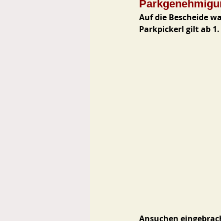
Parkgenehmigun
Auf die Bescheide w
Parkpickerl gilt ab 1.
Ansuchen eingebrach