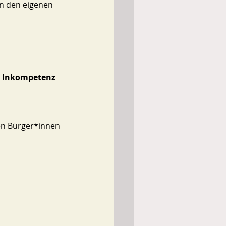
n den eigenen 
e Inkompetenz 
en Bürger*innen 
 