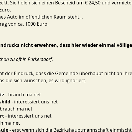
kt. Sie holen sich einen Bescheid um € 24,50 und vermiete
Euro. 
ches Auto im öffentlichen Raum steht... 
rag von ca. 1000 Euro. 
ndrucks nicht erwehren, dass hier wieder einmal völlig
chon zu oft in Purkersdorf. 
ht der Eindruck, dass die Gemeinde überhaupt nicht an ihr
was die sich wünschen, es wird ignoriert. 
tz
 - brauch ma net
sbild
 - interessiert uns net 
- brauch ma net
rt
 - interessiert uns net 
ch ma net 
hule
 - erst wenn sich die Bezirkshauptmannschaft einmischt