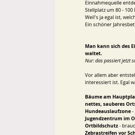
Einnahmequelle entdec
Stellplatz um 80 - 100 
Weil's ja egal ist, wel
Ein schöner Jahresbet
Man kann sich des Ei
waltet. 
Nur: das passiert jetzt s
Vor allem aber entste
interessiert ist. Egal 
Bäume am Hauptpla
nettes, sauberes Ort
Hundeauslaufzone
 
Jugendzentrum im O
Ortbildschutz 
- brau
Zebrastreifen vor Sc