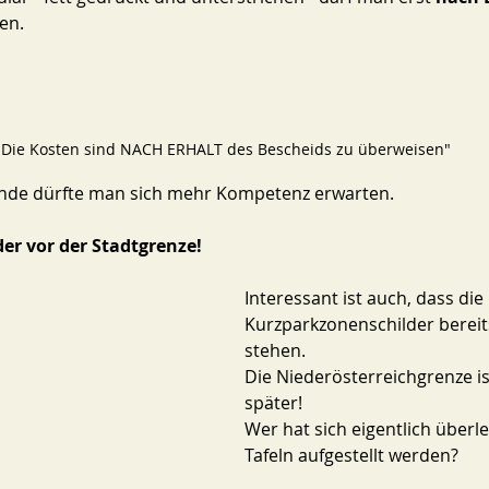
en. 
"Die Kosten sind NACH ERHALT des Bescheids zu überweisen"
nde dürfte man sich mehr Kompetenz erwarten. 
r vor der Stadtgrenze! 
Interessant ist auch, dass die 
Kurzparkzonenschilder bereit
stehen. 
Die Niederösterreichgrenze ist
später! 
Wer hat sich eigentlich überle
Tafeln aufgestellt werden? 