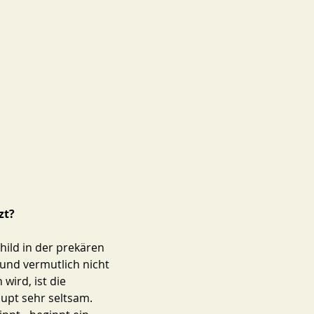
zt? 
hild in der prekären 
 und vermutlich nicht 
ird, ist die 
upt sehr seltsam. 