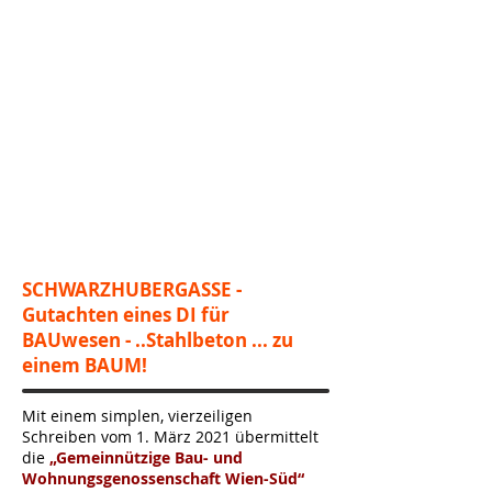
SCHWARZHUBERGASSE -
Gutachten eines DI für
BAUwesen - ..Stahlbeton ... zu
einem BAUM!
Mit einem simplen, vierzeiligen
Schreiben vom 1. März 2021 übermittelt
die
„Gemeinnützige Bau- und
Wohnungsgenossenschaft Wien-Süd“