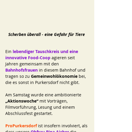
Scherben überall - eine Gefahr für Tiere 
Ein
lebendiger Tauschkreis und eine 
innovative Food-Coop 
agieren seit 
Jahren gemeinsam mit den 
Bahnhofsfrauen 
in diesem Bahnhof und 
tragen so zu 
Gemeinwohlökonomie 
bei, 
die es sonst in Purkersdorf nicht gibt.
Am Samstag wurde eine ambitionierte
„Aktionswoche“ 
mit Vorträgen, 
Filmvorführung, Lesung und einem 
Abschlussfest gestartet.
ProPurkersdorf
 ist insofern involviert, als 
dass unsere 
Obfrau Bina Aicher
 die 