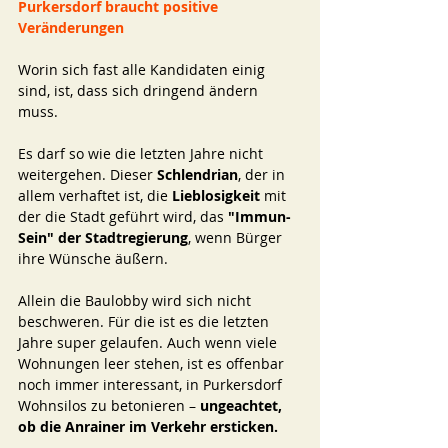
Purkersdorf braucht positive 
Veränderungen 
Worin sich fast alle Kandidaten einig 
sind, ist, dass sich dringend ändern 
muss. 
Es darf so wie die letzten Jahre nicht 
weitergehen. Dieser 
Schlendrian
, der in 
allem verhaftet ist, die 
Lieblosigkeit 
mit 
der die Stadt geführt wird, das 
"Immun-
Sein" der Stadtregierung
, wenn Bürger 
ihre Wünsche äußern. 
Allein die Baulobby wird sich nicht 
beschweren. Für die ist es die letzten 
Jahre super gelaufen. Auch wenn viele 
Wohnungen leer stehen, ist es offenbar 
noch immer interessant, in Purkersdorf 
Wohnsilos zu betonieren – 
ungeachtet, 
ob die Anrainer im Verkehr ersticken.