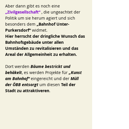
Aber dann gibt es noch eine 
„Zivilgesellschaft“ 
, die ungeachtet der 
Politik um sie herum agiert und sich 
besonders dem 
„Bahnhof Unter-
Purkersdorf“ 
widmet. 
Hier herrscht der dringliche Wunsch das 
Bahnhofsgebäude unter allen 
Umständen zu revitalisieren und das 
Areal der Allgemeinheit zu erhalten.
Dort werden 
Bäume bestrickt und 
behäkelt
, es werden Projekte für
 „Kunst 
am Bahnhof“ 
eingereicht und der 
Müll 
der ÖBB entsorgt 
um diesen 
Teil der 
Stadt zu attraktiveren
. 