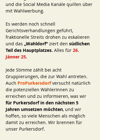
und die Social Media Kanäle quillen über 
mit Wahlwerbung.
Es werden noch schnell 
Gerichtsverhandlungen geführt, 
fraktionelle Streits drohen zu eskalieren 
und das 
„Wahldorf“
 ziert den
 südlichen 
Teil des Hauptplatzes.
 Alles für 
26. 
Jänner 25.
Jede Stimme zählt bei acht 
Gruppierungen, die zur Wahl antreten. 
Auch 
ProPurkersdorf
versucht natürlich 
die potenziellen WählerInnen zu 
erreichen und zu informieren, was wir 
für Purkersdorf in den nächsten 5 
Jahren umsetzen möchten
, und wir 
hoffen, so viele Menschen als möglich 
damit zu erreichen. Wir brennen für 
unser Purkersdorf.