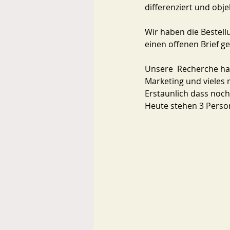
differenziert und objek
Wir haben die Bestel
einen offenen Brief g
Unsere  Recherche hat
Marketing und vieles m
Erstaunlich dass noch v
Heute stehen 3 Perso