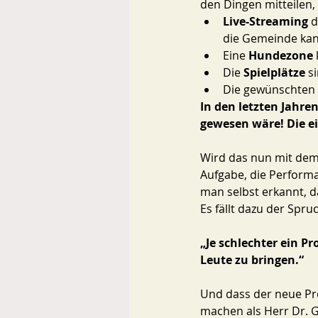
den Dingen mitteilen,
Live-Streaming
 
die Gemeinde kann
Eine 
Hundezone 
Die 
Spielplätze 
s
Die gewünschten „
In den letzten Jahren
gewesen wäre! Die ei
Wird das nun mit dem 
Aufgabe, die Performa
man selbst erkannt, da
Es fällt dazu der Spruc
„Je schlechter ein P
Leute zu bringen.“ 
Und dass der neue Pre
machen als Herr Dr. G