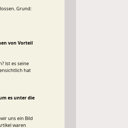
lossen. Grund: 
nen von Vorteil 
 Ist es seine 
nsichtlich hat 
um es unter die 
ir uns ein Bild 
rtikel waren 