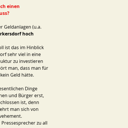
ich einen 
uss? 
r Geldanlagen (u.a. 
rkersdorf hoch 
 ist das im Hinblick 
rf sehr viel in eine 
uktur zu investieren 
ört man, dass man für 
kein Geld hätte. 
esentlichen Dinge 
nen und Bürger erst, 
chlossen ist, denn 
ehrt man sich von 
vehement. 
 Pressesprecher zu all 