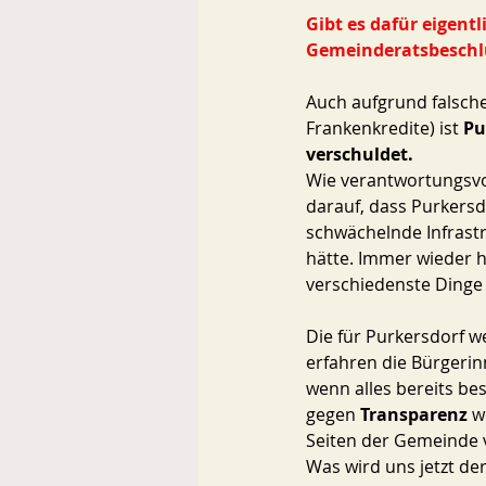
Gibt es dafür eigentl
Gemeinderatsbeschl
Auch aufgrund falsche
Frankenkredite) ist 
Pu
verschuldet. 
Wie verantwortungsvoll
darauf, dass Purkersdo
schwächelnde Infrastr
hätte. Immer wieder h
verschiedenste Dinge 
Die für Purkersdorf w
erfahren die Bürgerin
wenn alles bereits bes
gegen 
Transparenz 
w
Seiten der Gemeinde 
Was wird uns jetzt der