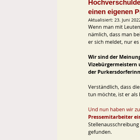
Hochverschuldet
einen eigenen P
Aktualisiert:
23. Juni 202
Wenn man mit Leuten i
nämlich, dass man bei
er sich meldet, nur es 
Wir sind der Meinung
Vizebürgermeistern u
der Purkersdorferin
Verständlich, dass di
tun möchte, ist er als 
Und nun haben wir zu
Pressemitarbeiter ein
Stellenausschreibung 
gefunden. 