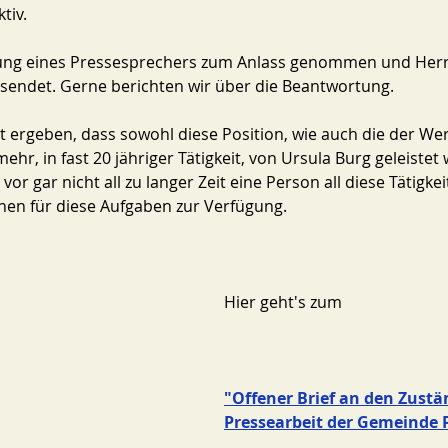
tiv.
lung eines Pressesprechers zum Anlass genommen und Herr
esendet. Gerne berichten wir über die Beantwortung. 
 ergeben, dass sowohl diese Position, wie auch die der Wer
ehr, in fast 20 jähriger Tätigkeit, von Ursula Burg geleistet 
or gar nicht all zu langer Zeit eine Person all diese Tätigkeit
nen für diese Aufgaben zur Verfügung.
Hier geht's zum 
"Offener Brief an den Zustä
Pressearbeit der Gemeinde 