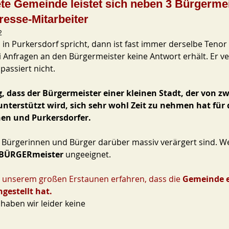
e Gemeinde leistet sich neben 3 Bürgerme
resse-Mitarbeiter
2
n Purkersdorf spricht, dann ist fast immer derselbe Tenor 
 Anfragen an den Bürgermeister keine Antwort erhält. Er ver
passiert nicht. 
, dass der Bürgermeister einer kleinen Stadt, der von zw
nterstützt wird, sich sehr wohl Zeit zu nehmen hat für 
nen und Purkersdorfer.
e Bürgerinnen und Bürger darüber massiv verärgert sind. We
BÜRGERmeister 
ungeeignet. 
 unserem großen Erstaunen erfahren, dass die 
Gemeinde e
gestellt hat. 
haben wir leider keine 