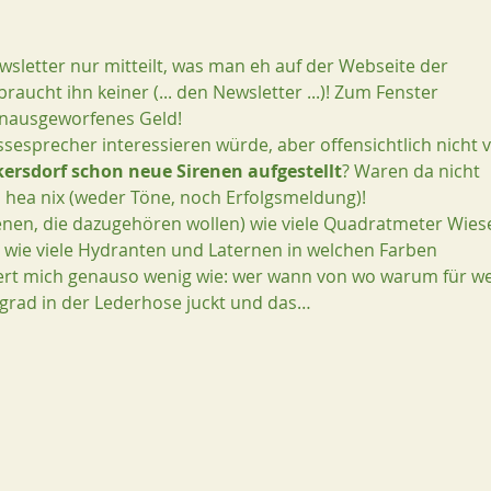
sletter nur mitteilt, was man eh auf der Webseite der 
ucht ihn keiner (... den Newsletter ...)! Zum Fenster 
inausgeworfenes Geld! 
esprecher interessieren würde, aber offensichtlich nicht 
ersdorf schon neue Sirenen aufgestellt
? Waren da nicht 
I hea nix (weder Töne, noch Erfolgsmeldung)!
jenen, die dazugehören wollen) wie viele Quadratmeter Wies
wie viele Hydranten und Laternen in welchen Farben 
siert mich genauso wenig wie: wer wann von wo warum für w
grad in der Lederhose juckt und das…