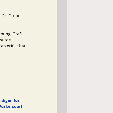
 Dr. Gruber 
bung, Grafik, 
wurde. 
en erfüllt hat. 
ndigen für 
Purkersdorf"