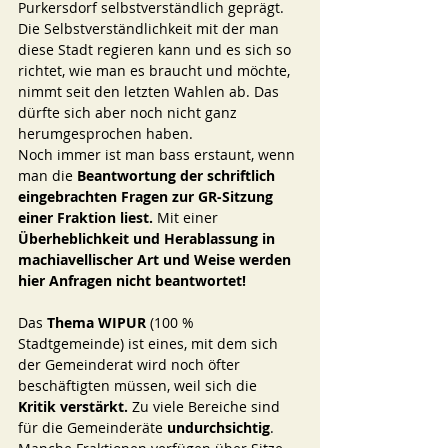
Purkersdorf selbstverständlich geprägt. 
Die Selbstverständlichkeit mit der man 
diese Stadt regieren kann und es sich so 
richtet, wie man es braucht und möchte, 
nimmt seit den letzten Wahlen ab. Das 
dürfte sich aber noch nicht ganz 
herumgesprochen haben. 
Noch immer ist man bass erstaunt, wenn 
man die 
Beantwortung der schriftlich 
eingebrachten Fragen zur GR-Sitzung 
einer Fraktion liest. 
Mit einer 
Überheblichkeit und Herablassung in 
machiavellischer Art und Weise werden 
hier Anfragen nicht beantwortet!
Das
 Thema WIPUR 
(100 % 
Stadtgemeinde) ist eines, mit dem sich 
der Gemeinderat wird noch öfter 
beschäftigten müssen, weil sich die 
Kritik verstärkt.
 Zu viele Bereiche sind 
für die Gemeinderäte 
undurchsichtig
. 