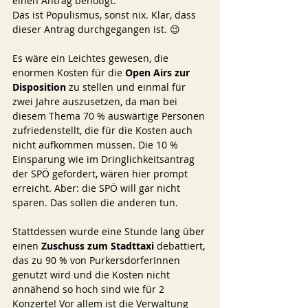
einen Antrag benötigt. 
Das ist Populismus, sonst nix. Klar, dass 
dieser Antrag durchgegangen ist. 😉
Es wäre ein Leichtes gewesen, die 
enormen Kosten für die 
Open Airs zur 
Disposition 
zu stellen und einmal für 
zwei Jahre auszusetzen, da man bei 
diesem Thema 70 % auswärtige Personen 
zufriedenstellt, die für die Kosten auch 
nicht aufkommen müssen. Die 10 % 
Einsparung wie im Dringlichkeitsantrag 
der SPÖ gefordert, wären hier prompt 
erreicht. Aber: die SPÖ will gar nicht 
sparen. Das sollen die anderen tun.
Stattdessen wurde eine Stunde lang über 
einen 
Zuschuss zum Stadttaxi 
debattiert, 
das zu 90 % von PurkersdorferInnen 
genutzt wird und die Kosten nicht 
annähend so hoch sind wie für 2 
Konzerte! Vor allem ist die Verwaltung 