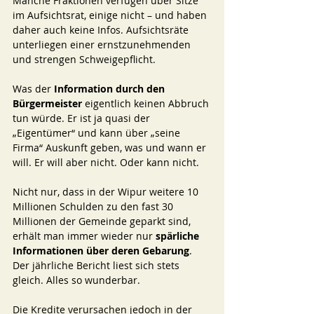
Manche Fraktionen verfügen über Sitze 
im Aufsichtsrat, einige nicht – und haben 
daher auch keine Infos. Aufsichtsräte 
unterliegen einer ernstzunehmenden 
und strengen Schweigepflicht.
Was der 
Information durch den 
Bürgermeister 
eigentlich keinen Abbruch 
tun würde. Er ist ja quasi der 
„Eigentümer“ und kann über „seine 
Firma“ Auskunft geben, was und wann er 
will. Er will aber nicht. Oder kann nicht.
Nicht nur, dass in der Wipur weitere 10 
Millionen Schulden zu den fast 30 
Millionen der Gemeinde geparkt sind, 
erhält man immer wieder nur 
spärliche 
Informationen über deren Gebarung
. 
Der jährliche Bericht liest sich stets 
gleich. Alles so wunderbar. 
Die Kredite verursachen jedoch in der 