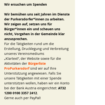
Wir ersuchen um Spenden
Wir bemühen uns seit Jahren im Dienste 
der Purkersdorfer*innen zu arbeiten.  
Wir zeigen auf, setzen uns für 
Bürger*innen ein und scheuen uns 
nicht, Vorgehen in der Gemeinde klar 
anzusprechen. 
Für die Tätigkeiten rund um die 
Erstellung, Drucklegung und Verbreitung 
unseres Vereinsmediums 
„Klartext“, der Website sowie für die 
Aktivitäten der 
Bürgerliste 
ProPurkersdorf 
sind wir auf Ihre 
Unterstützung angewiesen. Falls Sie 
unsere Tätigkeiten mit einer Spende 
unterstützen wollen, haben wir ein Konto 
bei der Bank Austria eingerichtet: 
AT32 
1200 0100 3357 2412
. 
Gerne auch per PayPal! 