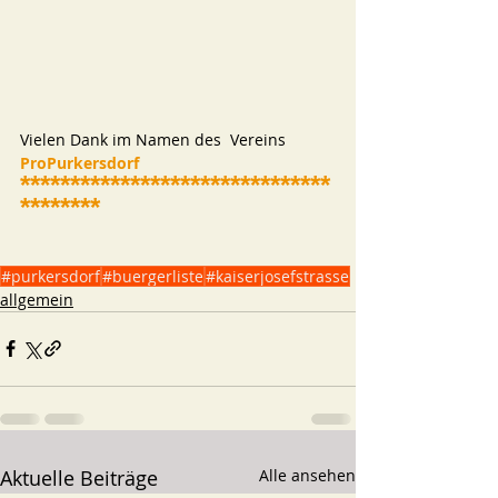
Vielen Dank im Namen des  Vereins
ProPurkersdorf  
*******************************
********
#purkersdorf
#buergerliste
#kaiserjosefstrasse
allgemein
Aktuelle Beiträge
Alle ansehen