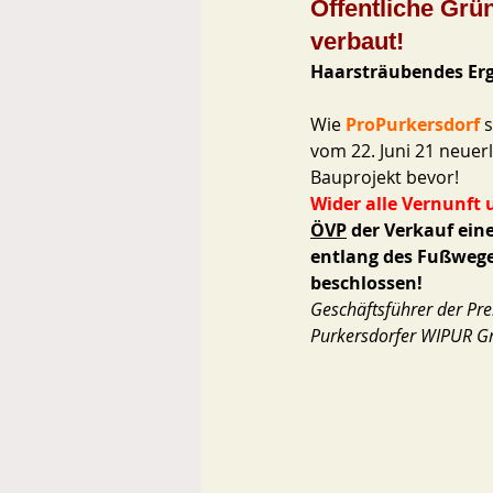
Öffentliche Grü
verbaut!
Haarsträubendes Erg
Wie 
ProPurkersdorf
 
vom 22. Juni 21 neuerl
Bauprojekt bevor! 
Wider alle Vernunft
ÖVP
 der Verkauf ei
entlang des Fußwege
beschlossen!
Geschäftsführer der Pre
Purkersdorfer WIPUR G