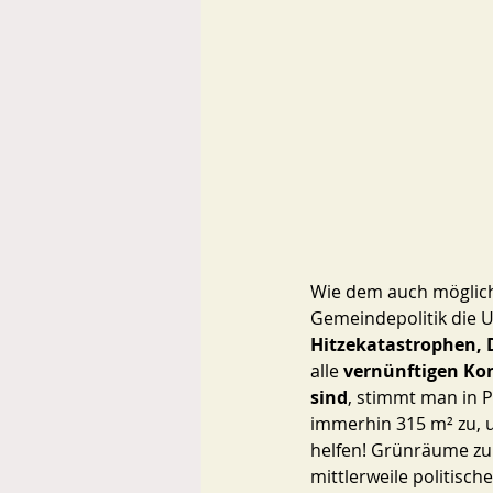
Wie dem auch mögliche
Gemeindepolitik die 
Hitzekatastrophen, 
alle 
vernünftigen Ko
sind
, stimmt man in P
immerhin 315 m² zu, 
helfen! Grünräume zu 
mittlerweile politisc