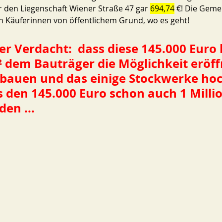
ür den Liegenschaft Wiener Straße 47 gar 
694,74
 €! Die Geme
gern Käuferinnen von öffentlichem Grund, wo es geht!
er Verdacht:  dass diese 145.000 Euro 
²
 dem Bauträger die Möglichkeit eröff
bauen und das einige Stockwerke hoc
 den 145.000 Euro schon auch 1 Millio
en ...