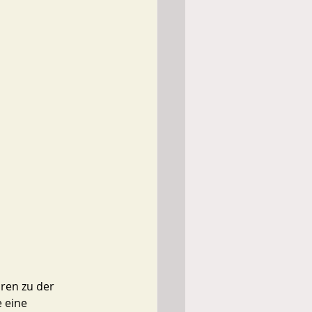
ren zu der 
 eine 