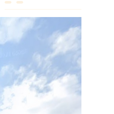
Bevölkerung die Kosten für Kindergärten,
Schulen, Straßen & Gehwege zu
überlassen, ist zu wenig.