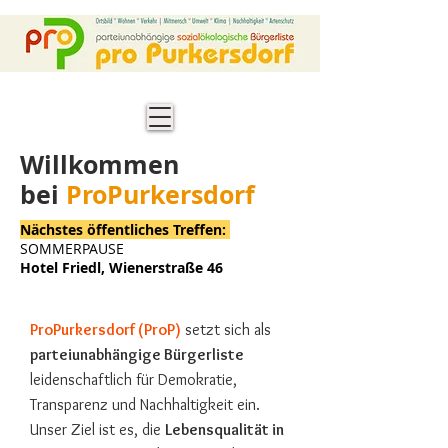
Willkommen
bei
ProPurkersdorf
Nächstes öffentliches Treffen:
SOMMERPAUSE
Hotel Friedl, Wienerstraße 46
ProPurkersdorf (ProP)
setzt sich als
parteiunabhängige Bürgerliste
leidenschaftlich für Demokratie,
Transparenz und Nachhaltigkeit ein.
Unser Ziel ist es, die
Lebensqualität in