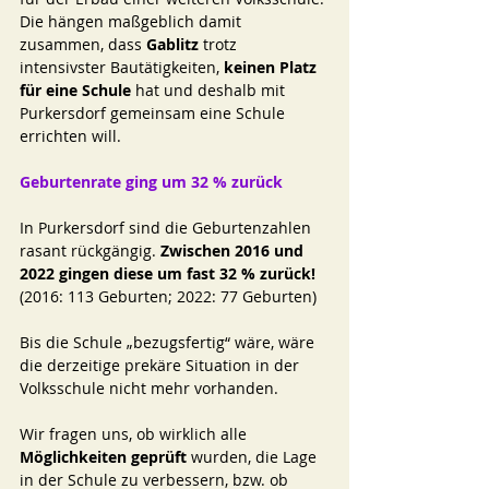
Die hängen maßgeblich damit 
zusammen, dass 
Gablitz 
trotz 
intensivster Bautätigkeiten, 
keinen Platz 
für eine Schule 
hat und deshalb mit 
Purkersdorf gemeinsam eine Schule 
errichten will. 
Geburtenrate ging um 32 % zurück 
In Purkersdorf sind die Geburtenzahlen 
rasant rückgängig. 
Zwischen 2016 und 
2022 gingen diese um fast 32 % zurück!
(2016: 113 Geburten; 2022: 77 Geburten) 
Bis die Schule „bezugsfertig“ wäre, wäre 
die derzeitige prekäre Situation in der 
Volksschule nicht mehr vorhanden. 
Wir fragen uns, ob wirklich alle 
Möglichkeiten geprüft 
wurden, die Lage 
in der Schule zu verbessern, bzw. ob 