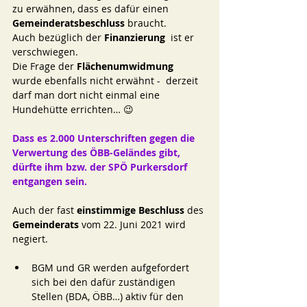
zu erwähnen, dass es dafür einen 
Gemeinderatsbeschluss
 braucht. 
Auch bezüglich der 
Finanzierung  
ist er 
verschwiegen. 
Die Frage der 
Flächenumwidmung
wurde ebenfalls nicht erwähnt -  derzeit 
darf man dort nicht einmal eine 
Hundehütte errichten… 😉 
Dass es 2.000 Unterschriften gegen die 
Verwertung des ÖBB-Geländes gibt, 
dürfte ihm bzw. der SPÖ Purkersdorf 
entgangen sein. 
Auch der fast 
einstimmige Beschluss
 des 
Gemeinderats 
vom 22. Juni 2021 wird 
negiert. 
BGM und GR werden aufgefordert 
sich bei den dafür zuständigen 
Stellen (BDA, ÖBB…) aktiv für den 