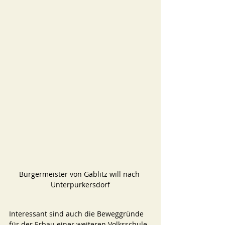
Bürgermeister von Gablitz will nach 
Unterpurkersdorf
Interessant sind auch die Beweggründe 
für der Erbau einer weiteren Volksschule. 