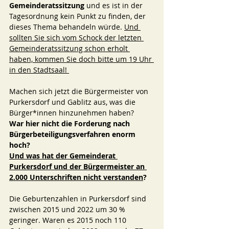
Gemeinderatssitzung 
und es ist in der 
Tagesordnung kein Punkt zu finden, der 
dieses Thema behandeln würde. 
Und 
sollten Sie sich vom Schock der letzten 
Gemeinderatssitzung schon erholt 
haben, kommen Sie doch bitte um 19 Uhr 
in den Stadtsaal! 
Machen sich jetzt die Bürgermeister von 
Purkersdorf und Gablitz aus, was die 
Bürger*innen hinzunehmen haben? 
War hier nicht die Forderung nach 
Bürgerbeteiligungsverfahren enorm 
hoch? 
Und was hat der Gemeinderat 
Purkersdorf und der Bürgermeister an 
2.000 Unterschriften nicht verstanden
? 
Die Geburtenzahlen in Purkersdorf sind 
zwischen 2015 und 2022 um 30 % 
geringer. Waren es 2015 noch 110 