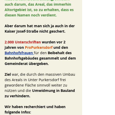
auch darum, das Areal, das immerhin 
Altortgebiet ist, so zu erhalten, dass es 
diesen Namen noch verdient.
Aber darum hat man sich ja auch in der 
Kaiser Josef-Straße nicht geschert. 
2.000 Unterschriften
 wurden vor 2 
Jahren von 
ProPurkersdorf
 und den 
Bahnhofsfrauen
für den 
Beibehalt des 
Bahnhofsgebäudes gesammelt und dem 
Gemeinderat übergeben. 
Ziel 
war, die durch den massiven Umbau 
des Areals in Unter Purkersdorf frei 
gewordene Fläche sinnvoll weiter zu 
nützen und die 
Umwidmung in Bauland 
zu verhindern. 
Wir haben recherchiert und haben 
folgende Infos: 