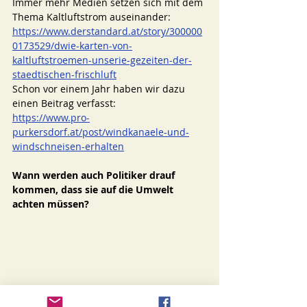
Immer mehr Medien setzen sich mit dem 
Thema Kaltluftstrom auseinander: 
https://www.derstandard.at/story/300000
0173529/dwie-karten-von-
kaltluftstroemen-unserie-gezeiten-der-
staedtischen-frischluft
Schon vor einem Jahr haben wir dazu 
einen Beitrag verfasst: 
https://www.pro-
purkersdorf.at/post/windkanaele-und-
windschneisen-erhalten
Wann werden auch Politiker drauf 
kommen, dass sie auf die Umwelt 
achten müssen? 