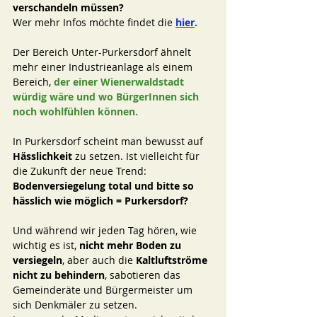
verschandeln müssen? 
Wer mehr Infos möchte findet die 
hier
.
Der Bereich Unter-Purkersdorf ähnelt 
mehr einer Industrieanlage als einem 
Bereich, 
der einer Wienerwaldstadt 
würdig wäre und wo BürgerInnen sich 
noch wohlfühlen können. 
In Purkersdorf scheint man bewusst auf 
Hässlichkeit 
zu setzen. Ist vielleicht für 
die Zukunft der neue Trend: 
Bodenversiegelung total und bitte so 
hässlich wie möglich = Purkersdorf?
Und während wir jeden Tag hören, wie 
wichtig es ist,
 nicht mehr Boden zu 
versiegeln
, aber auch die 
Kaltluftströme 
nicht zu behindern
, sabotieren das 
Gemeinderäte und Bürgermeister um 
sich Denkmäler zu setzen. 