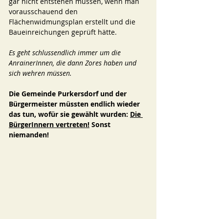
gar nicht entstehen müssen, wenn man 
vorausschauend den 
Flächenwidmungsplan erstellt und die 
Baueinreichungen geprüft hätte. 
Es geht schlussendlich immer um die 
AnrainerInnen, die dann Zores haben und 
sich wehren müssen. 
Die Gemeinde Purkersdorf und der 
Bürgermeister müssten endlich wieder 
das tun, wofür sie gewählt wurden: 
Die 
BürgerInnern vertreten!
 Sonst 
niemanden! 