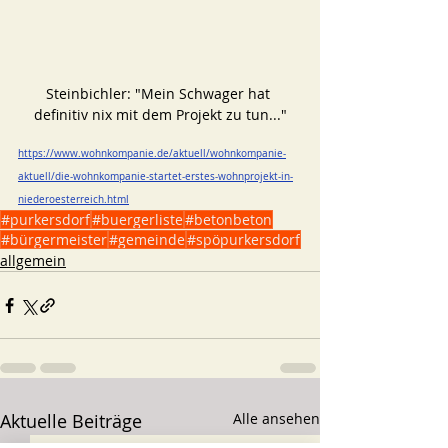
Steinbichler: "Mein Schwager hat 
definitiv nix mit dem Projekt zu tun..."
https://www.wohnkompanie.de/aktuell/wohnkompanie-
aktuell/die-wohnkompanie-startet-erstes-wohnprojekt-in-
niederoesterreich.html
#purkersdorf
#buergerliste
#betonbeton
#bürgermeister
#gemeinde
#spöpurkersdorf
allgemein
Aktuelle Beiträge
Alle ansehen