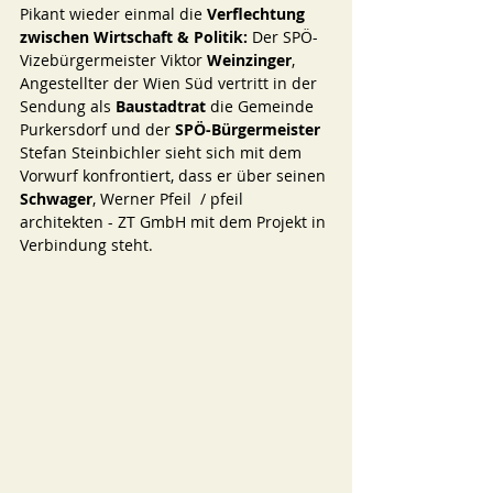
Pikant wieder einmal die 
Verflechtung 
zwischen Wirtschaft & Politik:
 Der SPÖ-
Vizebürgermeister Viktor 
Weinzinger
, 
Angestellter der Wien Süd vertritt in der 
Sendung als 
Baustadtrat 
die Gemeinde 
Purkersdorf und der 
SPÖ-Bürgermeister
Stefan Steinbichler sieht sich mit dem 
Vorwurf konfrontiert, dass er über seinen 
Schwager
, Werner Pfeil  / pfeil 
architekten - ZT GmbH mit dem Projekt in 
Verbindung steht. 