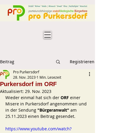
Beitrag
Registrieren
Pro Purkersdorf
28. Nov. 2023
1 Min. Lesezeit
Purkersdorf im ORF
Aktualisiert:
29. Nov. 2023
Wieder einmal hat sich der 
ORF
 einer 
Misere in Purkersdorf angenommen und 
in der Sendung 
"Bürgeranwalt"
 am 
25.11.2023 einen Beitrag gesendet. 
https://www.youtube.com/watch?