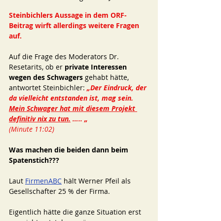
Steinbichlers Aussage in dem ORF-
Beitrag wirft allerdings weitere Fragen 
auf. 
Auf die Frage des Moderators Dr. 
Resetarits, ob er 
private Interessen 
wegen des Schwagers 
gehabt hätte, 
antwortet Steinbichler:
„Der Eindruck, der 
da vielleicht entstanden ist, mag sein. 
Mein Schwager hat mit diesem Projekt 
definitiv nix zu tun.
 ….. „ 
(Minute 11:02)
Was machen die beiden dann beim 
Spatenstich??? 
Laut 
FirmenABC
 hält Werner Pfeil als 
Gesellschafter 25 % der Firma. 
Eigentlich hätte die ganze Situation erst 