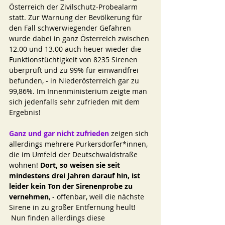
Österreich der Zivilschutz-Probealarm 
statt. Zur Warnung der Bevölkerung für 
den Fall schwerwiegender Gefahren 
wurde dabei in ganz Österreich zwischen 
12.00 und 13.00 auch heuer wieder die 
Funktionstüchtigkeit von 8235 Sirenen 
überprüft und zu 99% für einwandfrei 
befunden, - in Niederösterreich gar zu 
99,86%. Im Innenministerium zeigte man 
sich jedenfalls sehr zufrieden mit dem 
Ergebnis!
Ganz und gar nicht zufrieden
 zeigen sich 
allerdings mehrere Purkersdorfer*innen, 
die im Umfeld der Deutschwaldstraße 
wohnen! 
Dort, so weisen sie seit 
mindestens drei Jahren darauf hin, ist 
leider kein Ton der Sirenenprobe zu 
vernehmen
, - offenbar, weil die nächste 
Sirene in zu großer Entfernung heult! 
 Nun finden allerdings diese 