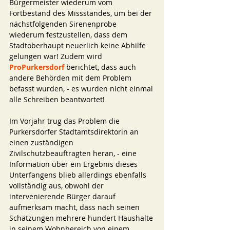
Bürgermeister wiederum vom 
Fortbestand des Missstandes, um bei der 
nächstfolgenden Sirenenprobe 
wiederum festzustellen, dass dem 
Stadtoberhaupt neuerlich keine Abhilfe 
gelungen war! Zudem wird 
ProPurkersdorf
 berichtet, dass auch 
andere Behörden mit dem Problem 
befasst wurden, - es wurden nicht einmal 
alle Schreiben beantwortet! 
Im Vorjahr trug das Problem die 
Purkersdorfer Stadtamtsdirektorin an 
einen zuständigen 
Zivilschutzbeauftragten heran, - eine 
Information über ein Ergebnis dieses 
Unterfangens blieb allerdings ebenfalls 
vollständig aus, obwohl der 
intervenierende Bürger darauf 
aufmerksam macht, dass nach seinen 
Schätzungen mehrere hundert Haushalte 
in seinem Wohnbereich von einem 