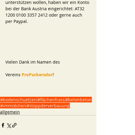
unterstützen wollen, haben wir ein Konto 
bei der Bank Austria eingerichtet: AT32 
1200 0100 3357 2412 oder gerne auch 
per Paypal. 
Vielen Dank im Namen des 
Vereins
 ProPurkersdorf  
#bodenschuetzen
#flächenfrass
#betonbeton
#immobilien
#stoppderverbauung
allgemein