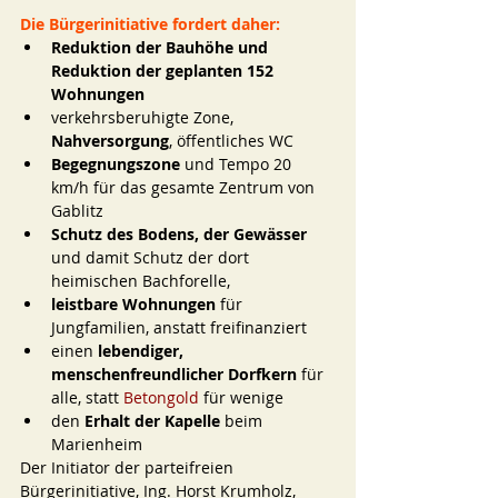
Die Bürgerinitiative fordert daher: 
Reduktion der Bauhöhe und 
Reduktion der geplanten 152 
Wohnungen 
verkehrsberuhigte Zone, 
Nahversorgung
, öffentliches WC 
Begegnungszone 
und Tempo 20 
km/h für das gesamte Zentrum von 
Gablitz
Schutz des Bodens, der Gewässer
und damit Schutz der dort 
heimischen Bachforelle,
leistbare Wohnungen
 für 
Jungfamilien, anstatt freifinanziert
einen 
lebendiger, 
menschenfreundlicher Dorfkern
 für 
alle, statt 
Betongold 
für wenige
den 
Erhalt der Kapelle
 beim 
Marienheim
Der Initiator der parteifreien 
Bürgerinitiative, Ing. Horst Krumholz, 