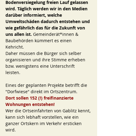
Bodenversiegelung freien Lauf gelassen 
wird. Täglich werden wir in den Medien 
darüber informiert, welche 
Umweltschäden dadurch entstehen und 
wie gefährlich das für die Zukunft von 
uns allen ist.
 Gemeinderät*innen & 
Baubehörden kümmert es einen 
Kehricht. 
Daher müssen die Bürger sich selber 
organisieren und ihre Stimme erheben 
bzw. wenigstens eine Unterschrift 
leisten. 
Eines der geplanten Projekte betrifft die 
"Dorfwiese" direkt im Ortszentrum. 
Dort sollen 152 (!) freifinanzierte 
Wohnungen entstehen! 
Wer die Ortseinfahrten von Gablitz kennt, 
kann sich lebhaft vorstellen, wie ein 
ganzer Ortskern im Verkehr ersticken 
wird. 