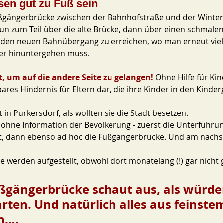
en gut zu Fuß sein
Fußgängerbrücke zwischen der Bahnhofstraße und der Winter
n zum Teil über die alte Brücke, dann über einen schmalen
 den neuen Bahnübergang zu erreichen, wo man erneut viele
er hinuntergehen muss.
, um auf die andere Seite zu gelangen! 
Ohne Hilfe für Ki
ares Hindernis für Eltern dar, die ihre Kinder in den Kinde
 in Purkersdorf, als wollten sie die Stadt besetzen. 
- ohne Information der Bevölkerung - zuerst die Unterführu
rt, dann ebenso ad hoc die Fußgängerbrücke. Und am nächs
e werden aufgestellt, obwohl dort monatelang (!) gar nicht 
ßgängerbrücke schaut aus, als würde
rten. Und natürlich alles aus feinste
n…. 