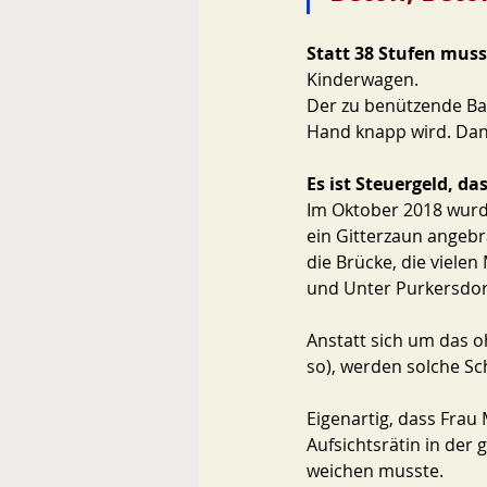
Statt 38 Stufen mus
Kinderwagen. 
Der zu benützende Bah
Hand knapp wird. Dan
Es ist Steuergeld, d
Im Oktober 2018 wurde
ein Gitterzaun angebra
die Brücke, die viele
und Unter Purkersdorf
Anstatt sich um das 
so), werden solche Sch
Eigenartig, dass Frau 
Aufsichtsrätin in de
weichen musste. 