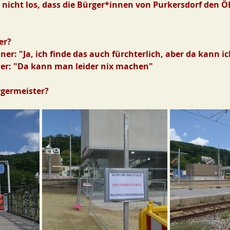
nicht los, dass die Bürger*innen von Purkersdorf den ÖB
er? 
iner: "Ja, ich finde das auch fürchterlich, aber da kann 
ner: "Da kann man leider nix machen"
germeister? 