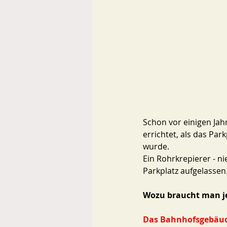
Schon vor einigen Jah
errichtet, als das Par
wurde. 
Ein Rohrkrepierer - n
Parkplatz aufgelassen.
Wozu braucht man jet
Das Bahnhofsgebäude 