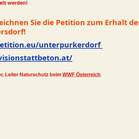
lt werden! 
eichnen Sie die Petition zum Erhalt de
rsdorf! 
tition.eu/unterpurkerdorf 
isionstattbeton.at/
r, Leiter Naturschutz beim 
WWF Österreich