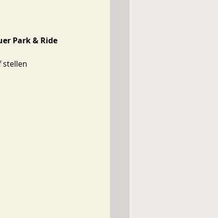
er Park & Ride 
stellen 