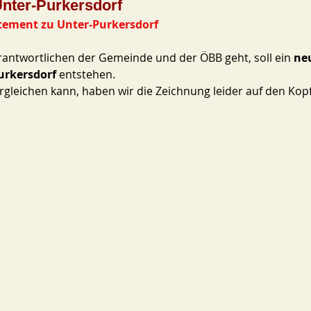
Unter-Purkersdorf
tement zu Unter-Purkersdorf
antwortlichen der Gemeinde und der ÖBB geht, soll ein 
neu
urkersdorf
 entstehen. 
gleichen kann, haben wir die Zeichnung leider auf den Kopf 