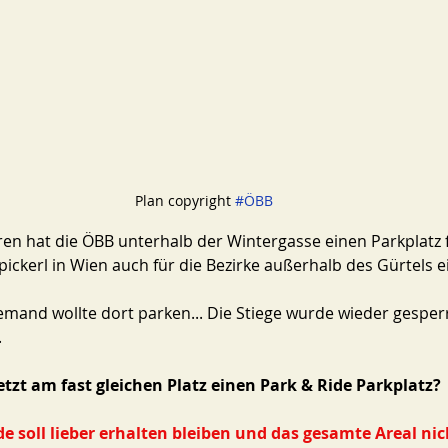
Plan copyright 
#ÖBB
ren hat die ÖBB unterhalb der Wintergasse einen Parkplatz 
kpickerl in Wien auch für die Bezirke außerhalb des Gürtels e
iemand wollte dort parken... Die Stiege wurde wieder gesper
 
zt am fast gleichen Platz einen Park & Ride Parkplatz? 
soll lieber erhalten bleiben und das gesamte Areal nic