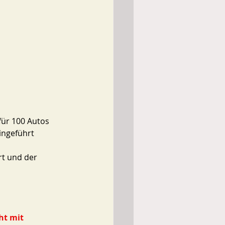
für 100 Autos 
ingeführt 
rt und der 
ht mit 