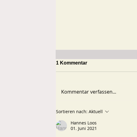
1 Kommentar
Kommentar verfassen...
WALD - WASSER -
Sortieren nach:
Aktuell
GEBÜHREN
Hannes Loos
01. Juni 2021