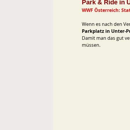
Park & Ride in 
WWF Österreich: Sta
Wenn es nach den Ver
Parkplatz in Unter-P
Damit man das gut ver
müssen. 