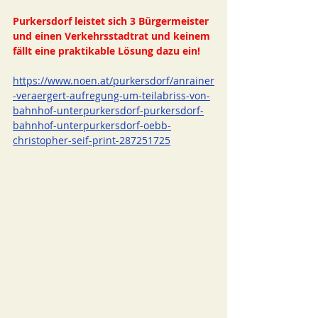
Purkersdorf leistet sich 3 Bürgermeister 
und einen Verkehrsstadtrat und keinem 
fällt eine praktikable Lösung dazu ein! 
https://www.noen.at/purkersdorf/anrainer
-veraergert-aufregung-um-teilabriss-von-
bahnhof-unterpurkersdorf-purkersdorf-
bahnhof-unterpurkersdorf-oebb-
christopher-seif-print-287251725