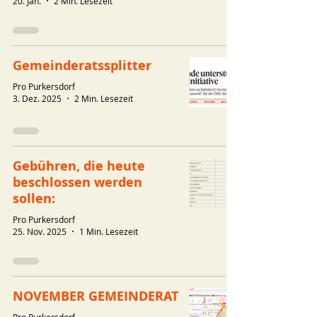
20. Jan.
2 Min. Lesezeit
Gemeinderatssplitter
Pro Purkersdorf
3. Dez. 2025
2 Min. Lesezeit
Gebühren, die heute
beschlossen werden
sollen:
Pro Purkersdorf
25. Nov. 2025
1 Min. Lesezeit
NOVEMBER GEMEINDERAT
Pro Purkersdorf