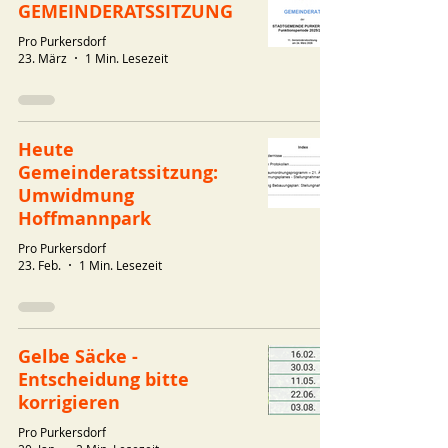
GEMEINDERATSSITZUNG
Pro Purkersdorf
23. März
1 Min. Lesezeit
Heute
Gemeinderatssitzung:
Umwidmung
Hoffmannpark
Pro Purkersdorf
23. Feb.
1 Min. Lesezeit
Gelbe Säcke -
Entscheidung bitte
korrigieren
Pro Purkersdorf