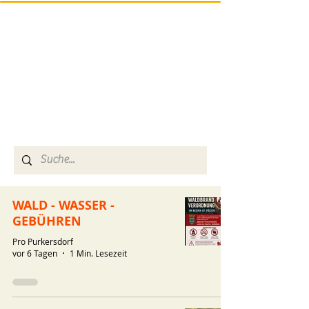
WALD - WASSER -
GEBÜHREN
Pro Purkersdorf
vor 6 Tagen
1 Min. Lesezeit