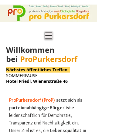
Willkommen
bei
ProPurkersdorf
Nächstes öffentliches Treffen:
SOMMERPAUSE
Hotel Friedl, Wienerstraße 46
ProPurkersdorf (ProP)
setzt sich als
parteiunabhängige Bürgerliste
leidenschaftlich für Demokratie,
Transparenz und Nachhaltigkeit ein.
Unser Ziel ist es, die
Lebensqualität in